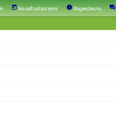
today
info
forum
ัก
โครงสร้างส่วนราชการ
ข้อมูลหน่วยงาน