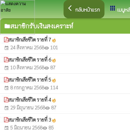
arrow_back_ios
apps
กลับหน้าแรก
เมนูหล
สมาชิกรับเงินสงเคราะห์
folder
สมาชิกเสียชีวิต รายที่ 7
whatshot
24 สิงหาคม 2568
101
event
visibility
สมาชิกเสียชีวิต รายที่ 6
whatshot
10 สิงหาคม 2568
87
event
visibility
สมาชิกเสียชีวิต รายที่ 5
whatshot
8 กรกฎาคม 2568
114
event
visibility
สมาชิกเสียชีวิต รายที่ 4
whatshot
29 มิถุนายน 2568
87
event
visibility
สมาชิกเสียชีวิต รายที่ 3
whatshot
5 มิถุนายน 2568
85
event
visibility