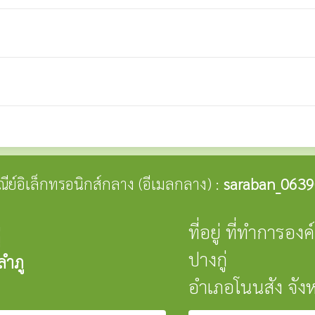
ษณีย์อิเล็กทรอนิกส์กลาง (อีเมลกลาง) :
saraban_0639
ที่อยู่ ที่ทำการอ
่
ปางกู่
ลำภู
อำเภอโนนสัง จัง