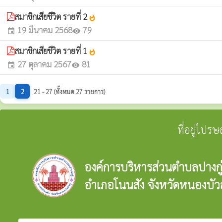
สมาชิกเสียชีวิต รายที่ 2
whatshot
19 มีนาคม 2568
79
event
visibility
สมาชิกเสียชีวิต รายที่ 1
whatshot
27 ตุลาคม 2567
81
event
visibility
1
2
21 - 27 (ทั้งหมด 27 รายการ)
ที่อยู่ไปร
องค์การบริหารส่วนตำบลปางกู
อำเภอโนนสัง จังหวัดหนองบัว