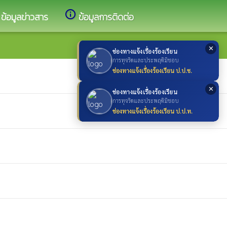
info_outline
ข้อมูลข่าวสาร
ข้อมูลการติดต่อ
✕
ช่องทางแจ้งเรื่องร้องเรียน
การทุจริตและประพฤติมิชอบ
ช่องทางแจ้งเรื่องร้องเรียน ป.ป.ช.
✕
ช่องทางแจ้งเรื่องร้องเรียน
การทุจริตและประพฤติมิชอบ
ช่องทางแจ้งเรื่องร้องเรียน ป.ป.ท.