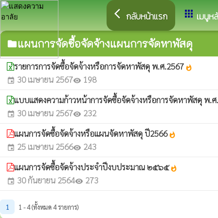
arrow_back_ios
apps
กลับหน้าแรก
เมนูหล
แผนการจัดซื้อจัดจ้างแผนการจัดหาพัสดุ
folder
รายการการจัดซื้อจัดจ้างหรือการจัดหาพัสดุ พ.ศ.2567
whatshot
30 เมษายน 2567
198
event
visibility
แบบแสดงความก้าวหน้าการจัดซื้อจัดจ้างหรือการจัดหาพัสดุ พ.
30 เมษายน 2567
232
event
visibility
แผนการจัดซื้อจัดจ้างหรือแผนจัดหาพัสดุ ปี2566
whatshot
25 เมษายน 2566
243
event
visibility
แผนการจัดซื้อจัดจ้างประจำปีงบประมาณ ๒๕๖๕
whatshot
30 กันยายน 2564
273
event
visibility
1
1 - 4 (ทั้งหมด 4 รายการ)