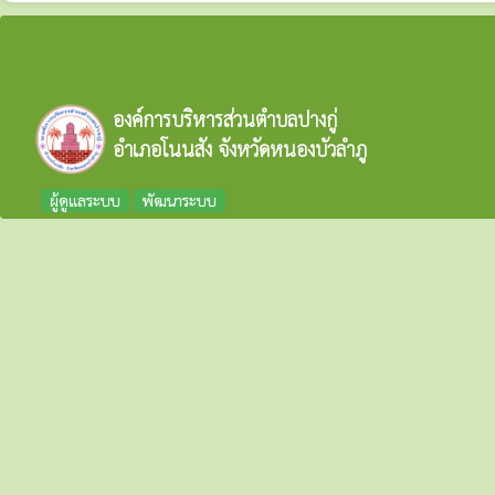
องค์การบริหารส่วนตำบลปางกู่
อำเภอโนนสัง จังหวัดหนองบัวลำภู
ผู้ดูแลระบบ
พัฒนาระบบ