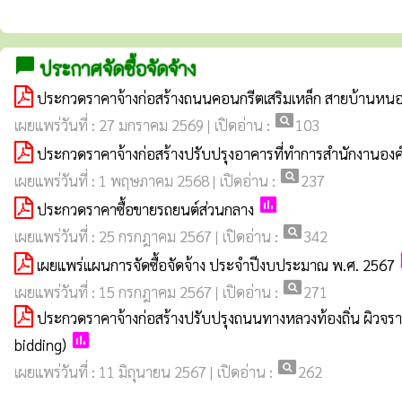
chat_bubble
ประกาศจัดซื้อจัดจ้าง
ประกวดราคาจ้างก่อสร้างถนนคอนกรีตเสริมเหล็ก สายบ้านหนองบั
pageview
เผยแพร่วันที่ : 27 มกราคม 2569 | เปิดอ่าน :
103
ประกวดราคาจ้างก่อสร้างปรับปรุงอาคารที่ทำการสำนักงานองค
pageview
เผยแพร่วันที่ : 1 พฤษภาคม 2568 | เปิดอ่าน :
237
poll
ประกวดราคาซื้อขายรถยนต์ส่วนกลาง
pageview
เผยแพร่วันที่ : 25 กรกฎาคม 2567 | เปิดอ่าน :
342
เผยแพร่แผนการจัดซื้อจัดจ้าง ประจำปีงบประมาณ พ.ศ. 2567
pageview
เผยแพร่วันที่ : 15 กรกฎาคม 2567 | เปิดอ่าน :
271
ประกวดราคาจ้างก่อสร้างปรับปรุงถนนทางหลวงท้องถิ่น ผิวจรา
poll
bidding)
pageview
เผยแพร่วันที่ : 11 มิถุนายน 2567 | เปิดอ่าน :
262