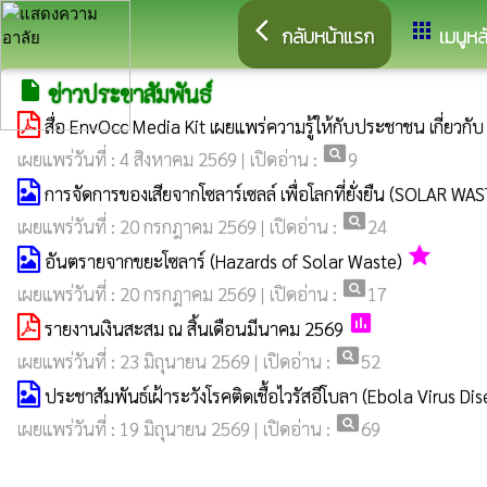
arrow_back_ios
apps
กลับหน้าแรก
เมนูหล
insert_drive_file
ข่าวประชาสัมพันธ์
สื่อ EnvOcc Media Kit เผยแพร่ความรู้ให้กับประชาชน เกี่ย
pageview
เผยแพร่วันที่ : 4 สิงหาคม 2569 | เปิดอ่าน :
9
การจัดการของเสียจากโซลาร์เซลล์ เพื่อโลกที่ยั่งยืน (SOLAR 
pageview
เผยแพร่วันที่ : 20 กรกฎาคม 2569 | เปิดอ่าน :
24
grade
อันตรายจากขยะโซลาร์ (Hazards of Solar Waste)
pageview
เผยแพร่วันที่ : 20 กรกฎาคม 2569 | เปิดอ่าน :
17
poll
รายงานเงินสะสม ณ สิ้นเดือนมีนาคม 2569
pageview
เผยแพร่วันที่ : 23 มิถุนายน 2569 | เปิดอ่าน :
52
ประชาสัมพันธ์เฝ้าระวังโรคติดเชื้อไวรัสอีโบลา (Ebola Virus Di
pageview
เผยแพร่วันที่ : 19 มิถุนายน 2569 | เปิดอ่าน :
69