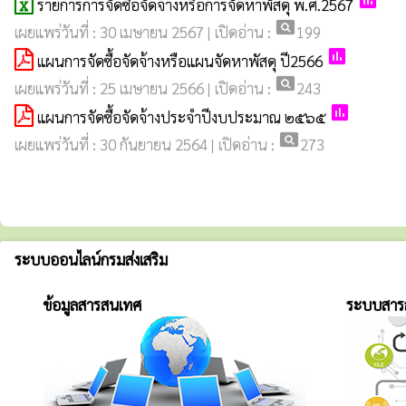
poll
รายการการจัดซื้อจัดจ้างหรือการจัดหาพัสดุ พ.ศ.2567
pageview
เผยแพร่วันที่ : 30 เมษายน 2567 | เปิดอ่าน :
199
poll
แผนการจัดซื้อจัดจ้างหรือแผนจัดหาพัสดุ ปี2566
pageview
เผยแพร่วันที่ : 25 เมษายน 2566 | เปิดอ่าน :
243
poll
แผนการจัดซื้อจัดจ้างประจำปีงบประมาณ ๒๕๖๕
pageview
เผยแพร่วันที่ : 30 กันยายน 2564 | เปิดอ่าน :
273
ระบบออนไลน์กรมส่งเสริม
ข้อมูลสารสนเทศ
ระบบสาร