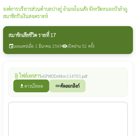
องค์การบริหารส่วนตำบลปางกู่
อำเภอโนนสัง จังหวัดหนองบัวลำภู
›
สมาชิกรับเงินสงเคราะห์
สมาชิกเสียชีวิต รายที่ 17
เผยแพร่เมื่อ 1 มีนาคม 2569
เปิดอ่าน 52 ครั้ง
event
visibility
ไฟล์เอกสาร
attach_file
vGPWDDxMon114701.pdf
ดาวน์โหลด
คัดลอกลิงก์
file_download
link